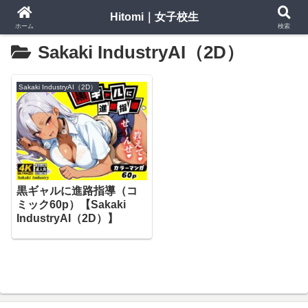
Hitomi｜女子校生
ホーム
検索
Sakaki IndustryAI（2D）
Sakaki IndustryAI（2D）
黒ギャルに進路指導（コ
ミック60p）【Sakaki
IndustryAI（2D）】